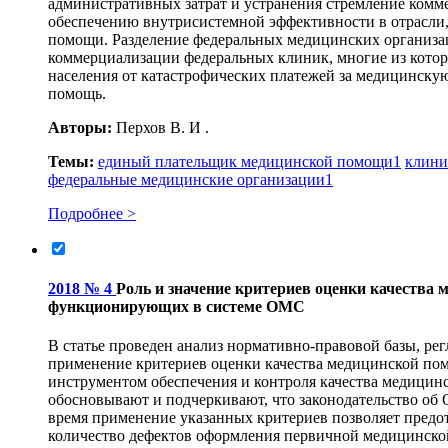
административных затрат и устранения стремление комм
обеспечению внутрисистемной эффективности в отрасли,
помощи. Разделение федеральных медицинских организац
коммерциализации федеральных клиник, многие из котор
населения от катастрофических платежей за медицинску
помощь.
Авторы:
Перхов В. И .
Темы:
единый плательщик медицинской помощи
1
клини
федеральные медицинские организации
1
Подробнее >
2018 № 4
Роль и значение критериев оценки качества 
функционирующих в системе ОМС
В статье проведен анализ нормативно-правовой базы, ре
применение критериев оценки качества медицинской по
инструментом обеспечения и контроля качества медици
обосновывают и подчеркивают, что законодательство о
время применение указанных критериев позволяет предо
количество дефектов оформления первичной медицинск