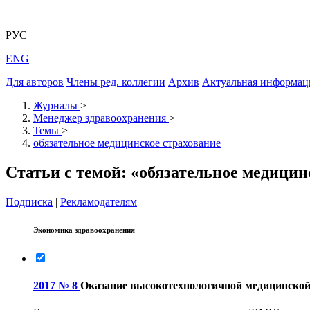
РУС
ENG
Для авторов
Члены ред. коллегии
Архив
Актуальная информац
Журналы
>
Менеджер здравоохранения
>
Темы
>
обязательное медицинское страхование
Статьи с темой: «обязательное медицин
Подписка
|
Рекламодателям
Экономика здравоохранения
2017 № 8
Оказание высокотехнологичной медицинской 