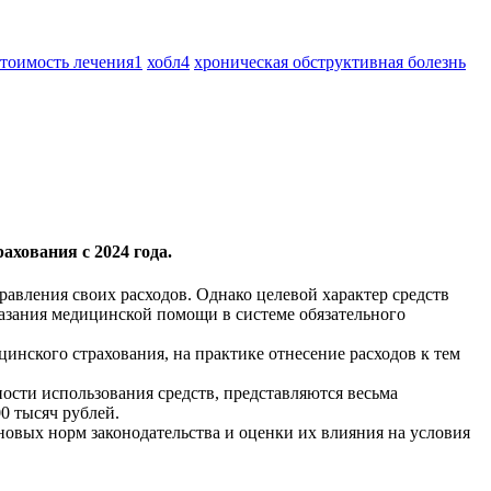
стоимость лечения
1
хобл
4
хроническая обструктивная болезнь
ахования с 2024 года.
авления своих расходов. Однако целевой характер средств
казания медицинской помощи в системе обязательного
цинского страхования, на практике отнесение расходов к тем
ости использования средств, представляются весьма
0 тысяч рублей.
новых норм законодательства и оценки их влияния на условия