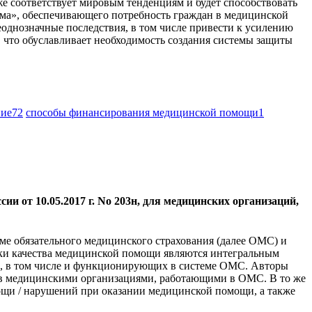
е соответствует мировым тенденциям и будет способствовать
зма», обеспечивающего потребность граждан в медицинской
однозначные последствия, в том числе привести к усилению
что обуславливает необходимость создания системы защиты
ние
72
способы финансирования медицинской помощи
1
 от 10.05.2017 г. No 203н, для медицинских организаций,
ме обязательного медицинского страхования (далее ОМС) и
нки качества медицинской помощи являются интегральным
й, в том числе и функционирующих в системе ОМС. Авторы
ев медицинскими организациями, работающими в ОМС. В то же
ощи / нарушений при оказании медицинской помощи, а также