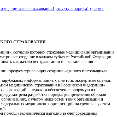
го медицинского страхования
1
структура тарифа
1
целевое
СКОГО СТРАХОВАНИЯ
ерации», согласно которым страховые медицинские организации
атривает создание в каждом субъекте Российской Федерации
нивать как начало централизации и восстановления
вании, предусматривающих создание «единого плательщика»
и зарубежных информационных агентств, экспертные оценки.
ельном медицинском страховании в Российской Федерации»
 организаций – первая за обеспечение напрямую из
предусмотрена разработка порядка распределения объемов
 организациях, с учетом мощностей таких организаций и
 федеральных медицинских организаций на группы с учетом
ий.
ой помощи экономически выгодно за счет сокращения