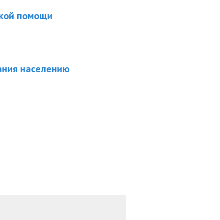
ской помощи
ания населению