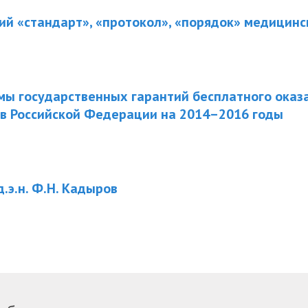
ий «стандарт», «протокол», «порядок» медицин
мы государственных гарантий бесплатного оказ
в Российской Федерации на 2014–2016 годы
.э.н. Ф.Н. Кадыров