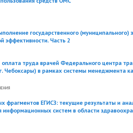
спользования средств ОМС
ыполнение государственного (муниципального) 
й эффективности. Часть 2
оплата труда врачей Федерального центра тра
г. Чебоксары) в рамках системы менеджмента к
НЕНИЯ
х фрагментов ЕГИСЗ: текущие результаты и ана
я информационных систем в области здравоохр