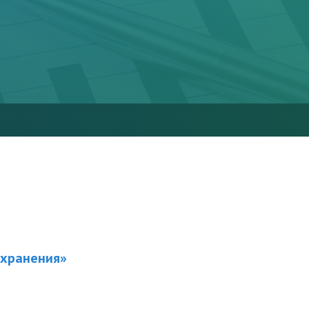
охранения»