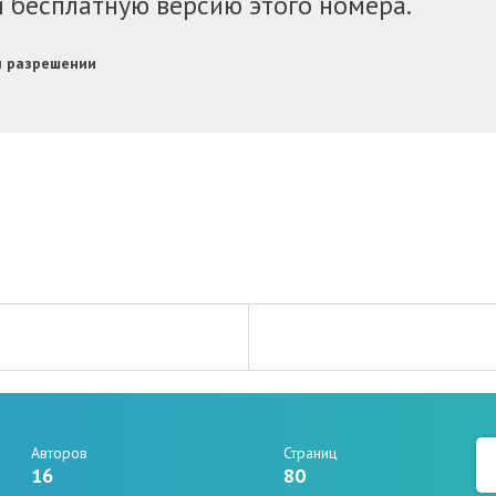
и бесплатную версию этого номера.
м разрешении
Авторов
Страниц
16
80