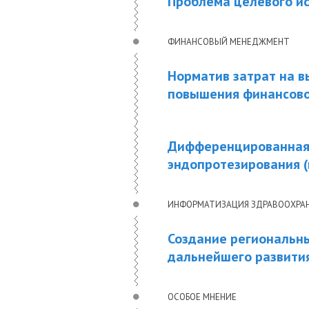
Проблема целевого и
ФИНАНСОВЫЙ МЕНЕДЖМЕНТ
Норматив затрат на в
повышения финансово
Дифференцированная 
эндопротезирования (
ИНФОРМАТИЗАЦИЯ ЗДРАВООХРА
Создание региональны
дальнейшего развити
ОСОБОЕ МНЕНИЕ