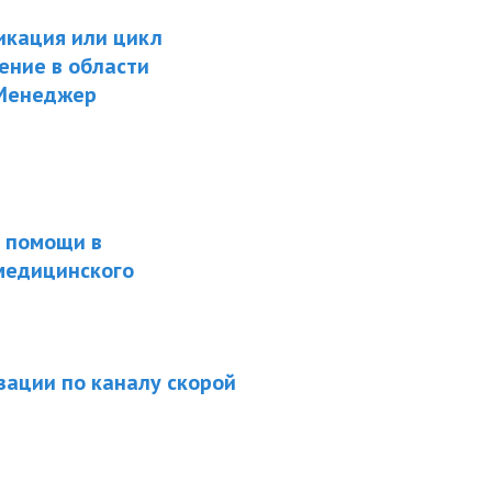
икация или цикл
ение в области
«Менеджер
 помощи в
медицинского
зации по каналу скорой