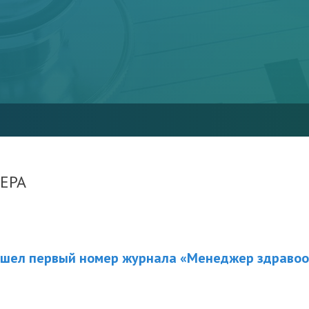
ЕРА
вышел первый номер журнала «Менеджер здраво