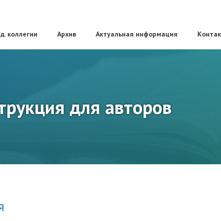
д. коллегии
Архив
Актуальная информация
Конта
трукция для авторов
я