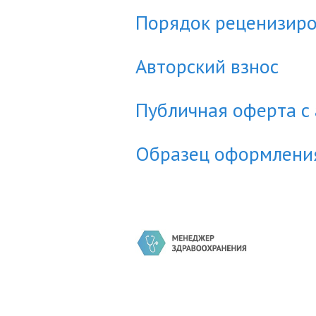
Порядок реценизиро
Авторский взнос
Публичная оферта с
Образец оформления