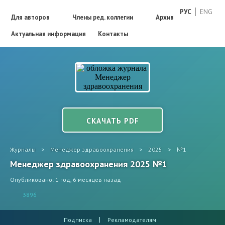
РУС
ENG
Для авторов
Члены ред. коллегии
Архив
Актуальная информация
Контакты
СКАЧАТЬ PDF
Журналы
>
Менеджер здравоохранения
>
2025
>
№1
Менеджер здравоохранения 2025 №1
Опубликовано: 1 год, 6 месяцев назад
3896
|
Подписка
Рекламодателям