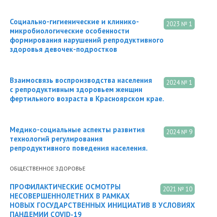
Социально-гигиенические и клинико-
2023 № 1
микробиологические особенности
формирования нарушений репродуктивного
здоровья девочек-подростков
Взаимосвязь воспроизводства населения
2024 № 1
с репродуктивным здоровьем женщин
фертильного возраста в Красноярском крае.
Медико-социальные аспекты развития
2024 № 9
технологий регулирования
репродуктивного поведения населения.
ОБЩЕСТВЕННОЕ ЗДОРОВЬЕ
ПРОФИЛАКТИЧЕСКИЕ ОСМОТРЫ
2021 № 10
НЕСОВЕРШЕННОЛЕТНИХ В РАМКАХ
НОВЫХ ГОСУДАРСТВЕННЫХ ИНИЦИАТИВ В УСЛОВИЯХ
ПАНДЕМИИ COVID‑19