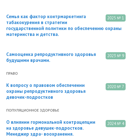
Семья как фактор контрмаркетинга
2025 № 1
табакокурения в стратегии
государственной политики по обеспечению охраны
материнства и детства.
Самооценка репродуктивного здоровья
2023 № 9
будущими врачами.
ПРАВО
К вопросу о правовом обеспечении
2020 № 7
охраны репродуктивного здоровья
девочек-подростков
ПОПУЛЯЦИОННОЕ ЗДОРОВЬЕ
О влиянии гормональной контрацепции
2024 № 4
на здоровье девушек-подростков.
Менеджер здра- воохранения.