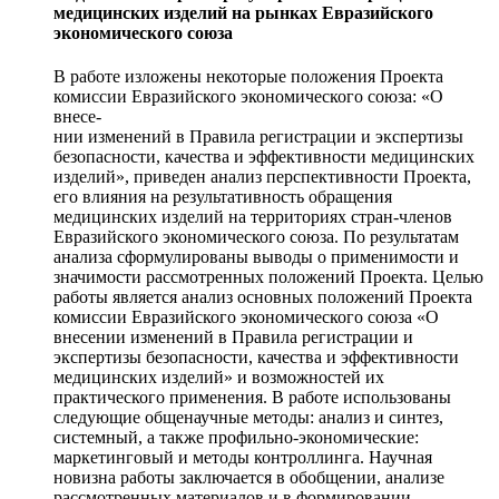
медицинских изделий на рынках Евразийского
экономического союза
В работе изложены некоторые положения Проекта
комиссии Евразийского экономического союза: «О
внесе-
нии изменений в Правила регистрации и экспертизы
безопасности, качества и эффективности медицинских
изделий», приведен анализ перспективности Проекта,
его влияния на результативность обращения
медицинских изделий на территориях стран-членов
Евразийского экономического союза. По результатам
анализа сформулированы выводы о применимости и
значимости рассмотренных положений Проекта. Целью
работы является анализ основных положений Проекта
комиссии Евразийского экономического союза «О
внесении изменений в Правила регистрации и
экспертизы безопасности, качества и эффективности
медицинских изделий» и возможностей их
практического применения. В работе использованы
следующие общенаучные методы: анализ и синтез,
системный, а также профильно-экономические:
маркетинговый и методы контроллинга. Научная
новизна работы заключается в обобщении, анализе
рассмотренных материалов и в формировании