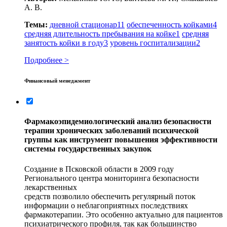
А. В.
Темы:
дневной стационар
11
обеспеченность койками
4
средняя длительность пребывания на койке
1
средняя
занятость койки в году
3
уровень госпитализации
2
Подробнее >
Финансовый менеджмент
Фармакоэпидемиологический анализ безопасности
терапии хронических заболеваний психической
группы как инструмент повышения эффективности
системы государственных закупок
Создание в Псковской области в 2009 году
Регионального центра мониторинга безопасности
лекарственных
средств позволило обеспечить регулярный поток
информации о неблагоприятных последствиях
фармакотерапии. Это особенно актуально для пациентов
психиатрического профиля, так как большинство