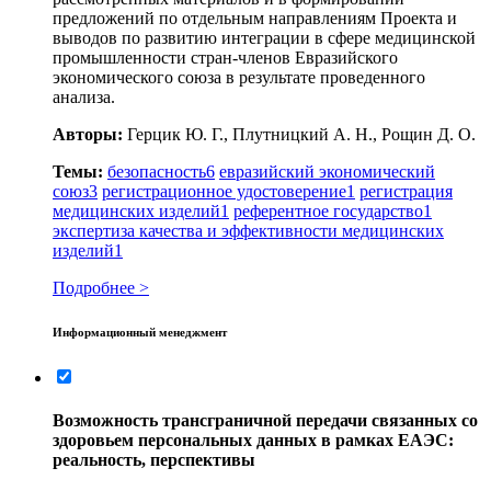
предложений по отдельным направлениям Проекта и
выводов по развитию интеграции в сфере медицинской
промышленности стран-членов Евразийского
экономического союза в результате проведенного
анализа.
Авторы:
Герцик Ю. Г., Плутницкий А. Н., Рощин Д. О.
Темы:
безопасность
6
евразийский экономический
союз
3
регистрационное удостоверение
1
регистрация
медицинских изделий
1
референтное государство
1
экспертиза качества и эффективности медицинских
изделий
1
Подробнее >
Информационный менеджмент
Возможность трансграничной передачи связанных со
здоровьем персональных данных в рамках ЕАЭС:
реальность, перспективы