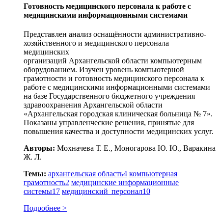
Готовность медицинского персонала к работе с
медицинскими информационными системами
Представлен анализ оснащённости административно-
хозяйственного и медицинского персонала
медицинских
организаций Архангельской области компьютерным
оборудованием. Изучен уровень компьютерной
грамотности и готовность медицинского персонала к
работе с медицинскими информационными системами
на базе Государственного бюджетного учреждения
здравоохранения Архангельской области
«Архангельская городская клиническая больница № 7».
Показаны управленческие решения, принятые для
повышения качества и доступности медицинских услуг.
Авторы:
Мохначева Т. Е., Моногарова Ю. Ю., Варакина
Ж. Л.
Темы:
архангельская область
4
компьютерная
грамотность
2
медицинские информационные
системы
17
медицинский персонал
10
Подробнее >