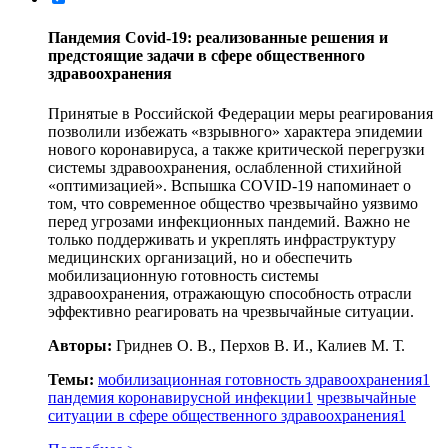
Пандемия Сovid‑19: реализованные решения и
предстоящие задачи в сфере общественного
здравоохранения
Принятые в Российской Федерации меры реагирования
позволили избежать «взрывного» характера эпидемии
нового коронавируса, а также критической перегрузки
системы здравоохранения, ослабленной стихийной
«оптимизацией». Вспышка COVID‑19 напоминает о
том, что современное общество чрезвычайно уязвимо
перед угрозами инфекционных пандемий. Важно не
только поддерживать и укреплять инфраструктуру
медицинских организаций, но и обеспечить
мобилизационную готовность системы
здравоохранения, отражающую способность отрасли
эффективно реагировать на чрезвычайные ситуации.
Авторы:
Гриднев О. В., Перхов В. И., Калиев М. Т.
Темы:
мобилизационная готовность здравоохранения
1
пандемия коронавирусной инфекции
1
чрезвычайные
ситуации в сфере общественного здравоохранения
1