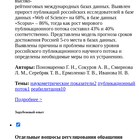
высоко-
рейтинговых международных базах данных. Выявлен
прирост публикаций российских исследователей в базе
данных «Web of Science» на 68%, в базе данных
«Scopus» – 86%, тогда как рост мирового
публикационного потока составил 43% и 40%
соответственно. Представлена модель прогноза сроков
достижения Россией 5-го места в базах данных.
Выявлены причины и проблемы низкого уровня
российского публикационного научного потока и
определены необходимые меры по их устранению.
Авторы:
Пономаренко Г. Н., Сокуров А. В., Смирнова
Л. М., Серебряк Т. В., Ермоленко Т. В., Иванова Н. В.
Темы:
наукометрические показатели
2
публикационный
поток
1
реабилитация
10
Подробнее >
Зарубежный опыт
Отдельные вопросы регулирования обращения