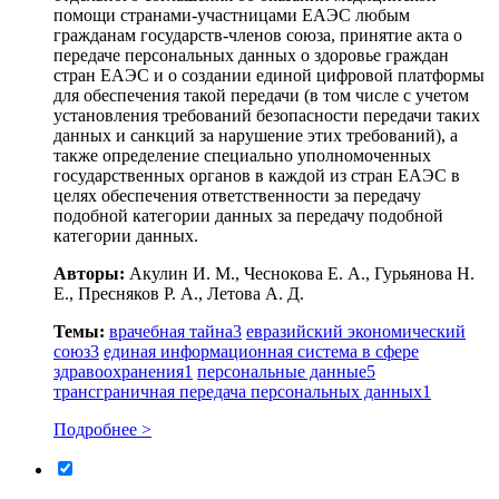
помощи странами-участницами ЕАЭС любым
гражданам государств-членов союза, принятие акта о
передаче персональных данных о здоровье граждан
стран ЕАЭС и о создании единой цифровой платформы
для обеспечения такой передачи (в том числе с учетом
установления требований безопасности передачи таких
данных и санкций за нарушение этих требований), а
также определение специально уполномоченных
государственных органов в каждой из стран ЕАЭС в
целях обеспечения ответственности за передачу
подобной категории данных за передачу подобной
категории данных.
Авторы:
Акулин И. М., Чеснокова Е. А., Гурьянова Н.
Е., Пресняков Р. А., Летова А. Д.
Темы:
врачебная тайна
3
евразийский экономический
союз
3
единая информационная система в сфере
здравоохранения
1
персональные данные
5
трансграничная передача персональных данных
1
Подробнее >