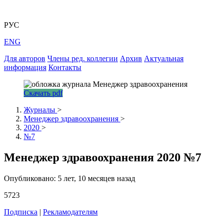
РУС
ENG
Для авторов
Члены ред. коллегии
Архив
Актуальная
информация
Контакты
Скачать pdf
Журналы
>
Менеджер здравоохранения
>
2020
>
№7
Менеджер здравоохранения 2020 №7
Опубликовано: 5 лет, 10 месяцев назад
5723
Подписка
|
Рекламодателям