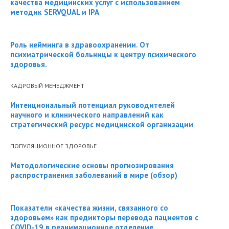
качества медицинских услуг с использованием
методик SERVQUAL и IPA
Роль нейминга в здравоохранении. От
психиатрической больницы к центру психического
здоровья.
КАДРОВЫЙ МЕНЕДЖМЕНТ
Интенциональный потенциал руководителей
научного и клинического направлений как
стратегический ресурс медицинской организации
ПОПУЛЯЦИОННОЕ ЗДОРОВЬЕ
Методологические основы прогнозирования
распространения заболеваний в мире (обзор)
Показатели «качества жизни, связанного со
здоровьем» как предикторы перевода пациентов с
COVID‑19 в реанимационное отделение