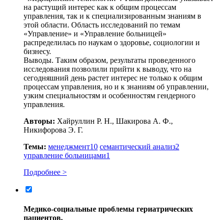
на растущий интерес как к общим процессам
управления, так и к специализированным знаниям в
этой области. Область исследований по темам
«Управление» и «Управление больницей»
распределилась по наукам о здоровье, социологии и
бизнесу.
Выводы. Таким образом, результаты проведенного
исследования позволили прийти к выводу, что на
сегодняшний день растет интерес не только к общим
процессам управления, но и к знаниям об управлении,
узким специальностям и особенностям гендерного
управления.
Авторы:
Хайруллин Р. Н., Шакирова А. Ф.,
Никифорова Э. Г.
Темы:
менеджмент
10
семантический анализ
2
управление больницами
1
Подробнее >
Медико-социальные проблемы гериатрических
пациентов.