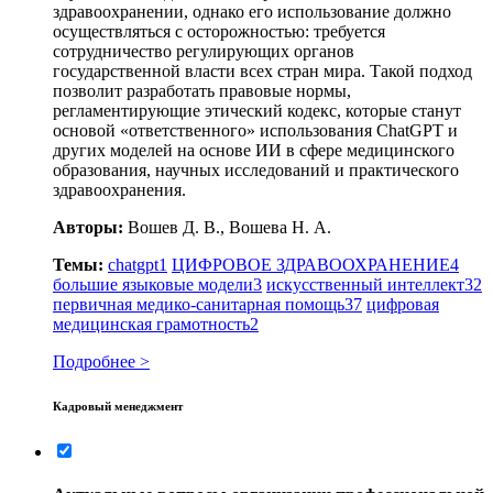
здравоохранении, однако его использование должно
осуществляться с осторожностью: требуется
сотрудничество регулирующих органов
государственной власти всех стран мира. Такой подход
позволит разработать правовые нормы,
регламентирующие этический кодекс, которые станут
основой «ответственного» использования ChatGPT и
других моделей на основе ИИ в сфере медицинского
образования, научных исследований и практического
здравоохранения.
Авторы:
Вошев Д. В., Вошева Н. А.
Темы:
chatgpt
1
ЦИФРОВОЕ ЗДРАВООХРАНЕНИЕ
4
большие языковые модели
3
искусственный интеллект
32
первичная медико-санитарная помощь
37
цифровая
медицинская грамотность
2
Подробнее >
Кадровый менеджмент