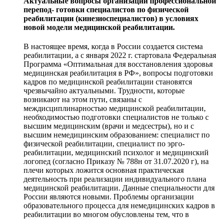
Актуальные вопросы организации профессиональной
перепод- готовки специалистов по физической
реабилитации (кинезиоспециалистов) в условиях
новой модели медицинской реабилитации.
В настоящее время, когда в России создается система
реабилитации, а с января 2022 г. стартовала Федеральная
Программа «Оптимальная для восстановления здоровья
медицинская реабилитация в РФ», вопросы подготовки
кадров по медицинской реабилитации становятся
чрезвычайно актуальными. Трудности, которые
возникают на этом пути, связаны с
междисциплинарностью медицинской реабилитации,
необходимостью подготовки специалистов не только с
высшим медицинским (врачи и медсестры), но и с
высшим немедицинским образованием: специалист по
физической реабилитации, специалист по эрго-
реабилитации, медицинский психолог и медицинский
логопед (согласно Приказу № 788н от 31.07.2020 г), на
плечи которых ложится основная практическая
деятельность при реализации индивидуального плана
медицинской реабилитации. Данные специальности для
России являются новыми. Проблемы организации
образовательного процесса для немедицинских кадров в
реабилитации во многом обусловлены тем, что в