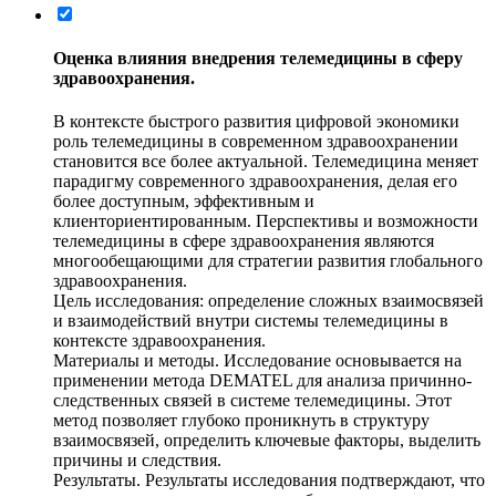
Оценка влияния внедрения телемедицины в сферу
здравоохранения.
В контексте быстрого развития цифровой экономики
роль телемедицины в современном здравоохранении
становится все более актуальной. Телемедицина меняет
парадигму современного здравоохранения, делая его
более доступным, эффективным и
клиенториентированным. Перспективы и возможности
телемедицины в сфере здравоохранения являются
многообещающими для стратегии развития глобального
здравоохранения.
Цель исследования: определение сложных взаимосвязей
и взаимодействий внутри системы телемедицины в
контексте здравоохранения.
Материалы и методы. Исследование основывается на
применении метода DEMATEL для анализа причинно-
следственных связей в системе телемедицины. Этот
метод позволяет глубоко проникнуть в структуру
взаимосвязей, определить ключевые факторы, выделить
причины и следствия.
Результаты. Результаты исследования подтверждают, что