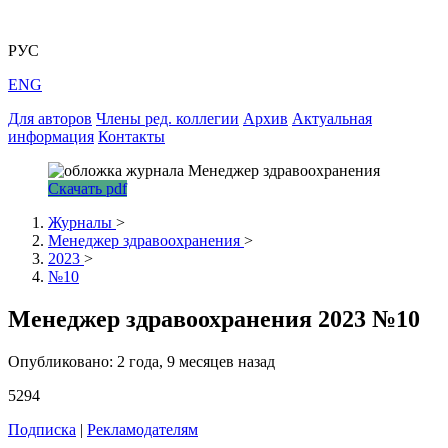
РУС
ENG
Для авторов
Члены ред. коллегии
Архив
Актуальная
информация
Контакты
Скачать pdf
Журналы
>
Менеджер здравоохранения
>
2023
>
№10
Менеджер здравоохранения 2023 №10
Опубликовано: 2 года, 9 месяцев назад
5294
Подписка
|
Рекламодателям