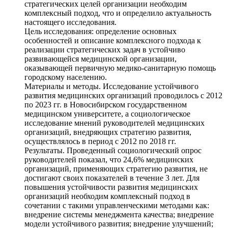
стратегических целей организации необходим
комплексный подход, что и определило актуальность
настоящего исследования.
Цель исследования: определение основных
особенностей и описание комплексного подхода к
реализации стратегических задач в устойчиво
развивающейся медицинской организации,
оказывающей первичную медико-санитарную помощь
городскому населению.
Материалы и методы. Исследование устойчивого
развития медицинских организаций проводилось с 2012
по 2023 гг. в Новосибирском государственном
медицинском университете, а социологическое
исследование мнений руководителей медицинских
организаций, внедряющих стратегию развития,
осуществлялось в период с 2012 по 2018 гг.
Результаты. Проведенный социологический опрос
руководителей показал, что 24,6% медицинских
организаций, применяющих стратегию развития, не
достигают своих показателей в течение 3 лет. Для
повышения устойчивости развития медицинских
организаций необходим комплексный подход в
сочетании с такими управленческими методами как:
внедрение системы менеджмента качества; внедрение
модели устойчивого развития; внедрение улучшений;