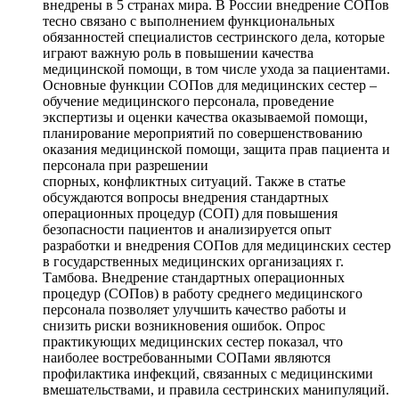
внедрены в 5 странах мира. В России внедрение СОПов
тесно связано с выполнением функциональных
обязанностей специалистов сестринского дела, которые
играют важную роль в повышении качества
медицинской помощи, в том числе ухода за пациентами.
Основные функции СОПов для медицинских сестер –
обучение медицинского персонала, проведение
экспертизы и оценки качества оказываемой помощи,
планирование мероприятий по совершенствованию
оказания медицинской помощи, защита прав пациента и
персонала при разрешении
спорных, конфликтных ситуаций. Также в статье
обсуждаются вопросы внедрения стандартных
операционных процедур (СОП) для повышения
безопасности пациентов и анализируется опыт
разработки и внедрения СОПов для медицинских сестер
в государственных медицинских организациях г.
Тамбова. Внедрение стандартных операционных
процедур (СОПов) в работу среднего медицинского
персонала позволяет улучшить качество работы и
снизить риски возникновения ошибок. Опрос
практикующих медицинских сестер показал, что
наиболее востребованными СОПами являются
профилактика инфекций, связанных с медицинскими
вмешательствами, и правила сестринских манипуляций.