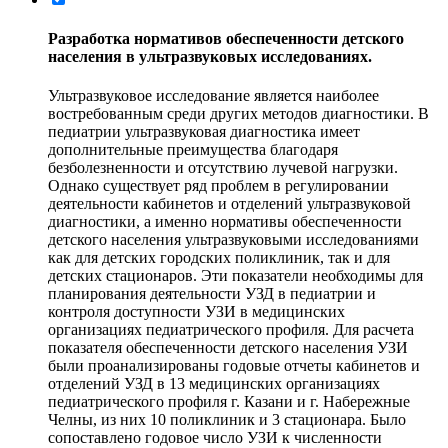
Разработка нормативов обеспеченности детского
населения в ультразвуковых исследованиях.
Ультразвуковое исследование является наиболее
востребованным среди других методов диагностики. В
педиатрии ультразвуковая диагностика имеет
дополнительные преимущества благодаря
безболезненности и отсутствию лучевой нагрузки.
Однако существует ряд проблем в регулировании
деятельности кабинетов и отделений ультразвуковой
диагностики, а именно нормативы обеспеченности
детского населения ультразвуковыми исследованиями
как для детских городских поликлиник, так и для
детских стационаров. Эти показатели необходимы для
планирования деятельности УЗД в педиатрии и
контроля доступности УЗИ в медицинских
организациях педиатрического профиля. Для расчета
показателя обеспеченности детского населения УЗИ
были проанализированы годовые отчеты кабинетов и
отделений УЗД в 13 медицинских организациях
педиатрического профиля г. Казани и г. Набережные
Челны, из них 10 поликлиник и 3 стационара. Было
сопоставлено годовое число УЗИ к численности