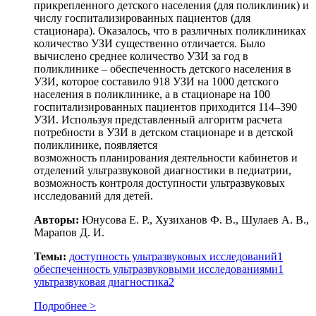
прикрепленного детского населения (для поликлиник) и
числу госпитализированных пациентов (для
стационара). Оказалось, что в различных поликлиниках
количество УЗИ существенно отличается. Было
вычислено среднее количество УЗИ за год в
поликлинике – обеспеченность детского населения в
УЗИ, которое составило 918 УЗИ на 1000 детского
населения в поликлинике, а в стационаре на 100
госпитализированных пациентов приходится 114–390
УЗИ. Используя представленный алгоритм расчета
потребности в УЗИ в детском стационаре и в детской
поликлинике, появляется
возможность планирования деятельности кабинетов и
отделений ультразвуковой диагностики в педиатрии,
возможность контроля доступности ультразвуковых
исследований для детей.
Авторы:
Юнусова Е. Р., Хузиханов Ф. В., Шулаев А. В.,
Марапов Д. И.
Темы:
доступность ультразвуковых исследований
1
обеспеченность ультразвуковыми исследованиями
1
ультразвуковая диагностика
2
Подробнее >