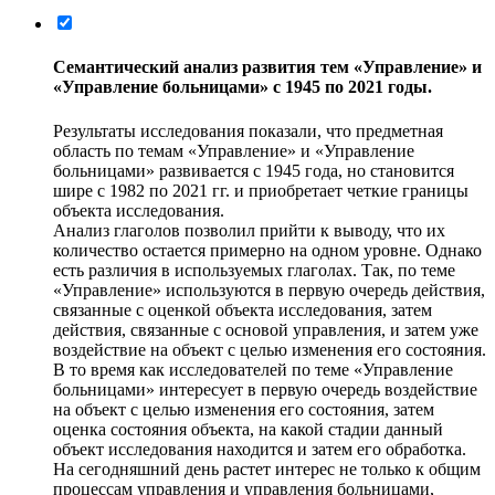
Семантический анализ развития тем «Управление» и
«Управление больницами» с 1945 по 2021 годы.
Результаты исследования показали, что предметная
область по темам «Управление» и «Управление
больницами» развивается с 1945 года, но становится
шире с 1982 по 2021 гг. и приобретает четкие границы
объекта исследования.
Анализ глаголов позволил прийти к выводу, что их
количество остается примерно на одном уровне. Однако
есть различия в используемых глаголах. Так, по теме
«Управление» используются в первую очередь действия,
связанные с оценкой объекта исследования, затем
действия, связанные с основой управления, и затем уже
воздействие на объект с целью изменения его состояния.
В то время как исследователей по теме «Управление
больницами» интересует в первую очередь воздействие
на объект с целью изменения его состояния, затем
оценка состояния объекта, на какой стадии данный
объект исследования находится и затем его обработка.
На сегодняшний день растет интерес не только к общим
процессам управления и управления больницами,