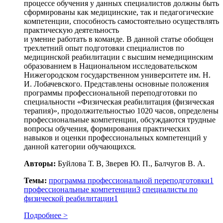
процессе обучения у данных специалистов должны быть
сформированы как медицинские, так и педагогические
компетенции, способность самостоятельно осуществлять
практическую деятельность
и умение работать в команде. В данной статье обобщен
трехлетний опыт подготовки специалистов по
медицинской реабилитации с высшим немедицинским
образованием в Национальном исследовательском
Нижегородском государственном университете им. Н.
И. Лобачевского. Представлены основные положения
программы профессиональной переподготовки по
специальности «Физическая реабилитация (физическая
терапия)», продолжительностью 1020 часов, определены
профессиональные компетенции, обсуждаются трудные
вопросы обучения, формирования практических
навыков и оценки профессиональных компетенций у
данной категории обучающихся.
Авторы:
Буйлова Т. В, Зверев Ю. П., Балчугов В. А.
Темы:
программа профессиональной переподготовки
1
профессиональные компетенции
3
специалисты по
физической реабилитации
1
Подробнее >