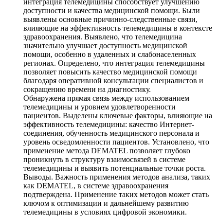
интеграция телемедицины способствует улучшению
доступности и качества медицинской помощи. Были
выявлены основные причинно-следственные связи,
влияющие на эффективность телемедицины в контексте
здравоохранения. Выявлено, что телемедицина
значительно улучшает доступность медицинской
помощи, особенно в удаленных и слабонаселенных
регионах. Определено, что интеграция телемедицины
позволяет повысить качество медицинской помощи
благодаря оперативной консультации специалистов и
сокращению времени на диагностику.
Обнаружена прямая связь между использованием
телемедицины и уровнем удовлетворенности
пациентов. Выделены ключевые факторы, влияющие на
эффективность телемедицины: качество Интернет-
соединения, обученность медицинского персонала и
уровень осведомленности пациентов. Установлено, что
применение метода DEMATEL позволяет глубоко
проникнуть в структуру взаимосвязей в системе
телемедицины и выявить потенциальные точки роста.
Выводы. Важность применения методов анализа, таких
как DEMATEL, в системе здравоохранения
подтверждена. Применение таких методов может стать
ключом к оптимизации и дальнейшему развитию
телемедицины в условиях цифровой экономики.