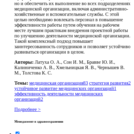
но и обеспечить их выполнение во всех подразделениях
медицинской организации, включая административно-
хозяйственные и вспомогательные службы. С этой
целью необходимо вовлекать персонал в повышение
эффективности работы путем обучения на рабочем
месте лучшим практикам внедрения проектной работы
по улучшению деятельности медицинской организации.
Такой комплексный подход повышает
заинтересованность сотрудников и позволяет устойчиво
развиваться организации в целом.
Авторы:
Латуха О. А., Сон И. М., Бравве Ю. И.,
Калиниченко А. В., Хмельницкая Я. В., Чернышев В.
М., Толстова К. С.
Темы:
медицинская организация
83
стратегия развития
2
устойчивое развитие медицинских организаций
1
эффективность деятельности медицинских
организаций
2
Подробнее >
Менеджмент в здравоохранении