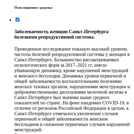
Популяционное здоровье
Заболеваемость женщин Санкт-Петербурга
болезнями репродуктивной системы.
Проведенное исследование показало высокий уровень
частоты болезней репродуктивной системы у женщин в
Санкт-Петербурге. Большинство рассматриваемых
нозологических форм за 2017–2021 гг. имело
убывающую динамику, кроме нарушений менструаций
и женского бесплодия. Динамика уровня первичной и
общей заболеваемости воспалительными болезнями
женских тазовых органов, нарушениями менструации и
доброкачественными дисплазиями молочной железы в
Санкт-Петербурге был значимо выше средних
показателей по стране. На фоне пандемии COVID‑19, в
отличие от регионов Российской Федерации в целом, в
Санкт-Петербурге отмечалось увеличение случаев
первичной и общей заболеваемости женским
бесплодием и снижение первичных случаев нарушений
менструаций.