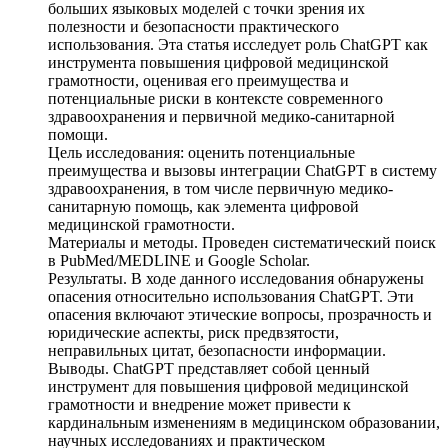
больших языковых моделей с точки зрения их
полезности и безопасности практического
использования. Эта статья исследует роль ChatGPT как
инструмента повышения цифровой медицинской
грамотности, оценивая его преимущества и
потенциальные риски в контексте современного
здравоохранения и первичной медико-санитарной
помощи.
Цель исследования: оценить потенциальные
преимущества и вызовы интеграции ChatGPT в систему
здравоохранения, в том числе первичную медико-
санитарную помощь, как элемента цифровой
медицинской грамотности.
Материалы и методы. Проведен систематический поиск
в PubMed/MEDLINE и Google Scholar.
Результаты. В ходе данного исследования обнаружены
опасения относительно использования ChatGPT. Эти
опасения включают этические вопросы, прозрачность и
юридические аспекты, риск предвзятости,
неправильных цитат, безопасности информации.
Выводы. ChatGPT представляет собой ценный
инструмент для повышения цифровой медицинской
грамотности и внедрение может привести к
кардинальным изменениям в медицинском образовании,
научных исследованиях и практическом