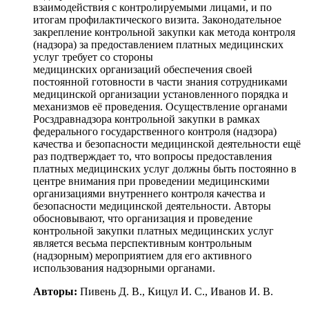
взаимодействия с контролируемыми лицами, и по
итогам профилактического визита. Законодательное
закрепление контрольной закупки как метода контроля
(надзора) за предоставлением платных медицинских
услуг требует со стороны
медицинских организаций обеспечения своей
постоянной готовности в части знания сотрудниками
медицинской организации установленного порядка и
механизмов её проведения. Осуществление органами
Росздравнадзора контрольной закупки в рамках
федерального государственного контроля (надзора)
качества и безопасности медицинской деятельности ещё
раз подтверждает то, что вопросы предоставления
платных медицинских услуг должны быть постоянно в
центре внимания при проведении медицинскими
организациями внутреннего контроля качества и
безопасности медицинской деятельности. Авторы
обосновывают, что организация и проведение
контрольной закупки платных медицинских услуг
является весьма перспективным контрольным
(надзорным) мероприятием для его активного
использования надзорными органами.
Авторы:
Пивень Д. В., Кицул И. С., Иванов И. В.