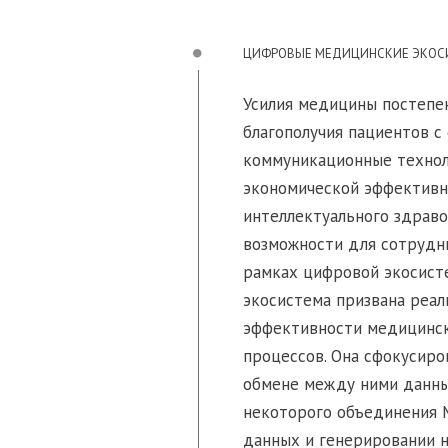
ЦИФРОВЫЕ МЕДИЦИНСКИЕ ЭКО
Усилия медицины постепе
благополучия пациентов 
коммуникационные технол
экономической эффективн
интеллектуального здраво
возможности для сотрудн
рамках цифровой экосист
экосистема призвана реал
эффективности медицинск
процессов. Она сфокусир
обмене между ними данны
некоторого объединения 
данных и генерировании н