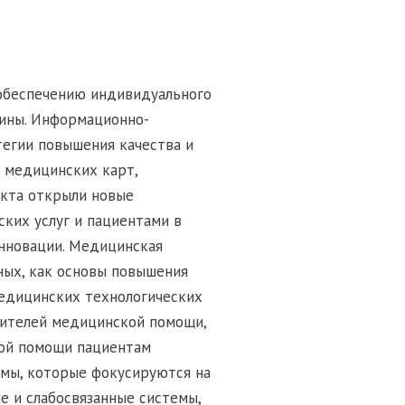
обеспечению индивидуального
ины. Информационно-
егии повышения качества и
 медицинских карт,
екта открыли новые
ких услуг и пациентами в
нновации. Медицинская
ных, как основы повышения
едицинских технологических
бителей медицинской помощи,
ой помощи пациентам
мы, которые фокусируются на
е и слабосвязанные системы,