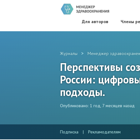
Для авторов
Члены ре
>
Журналы
Менеджер здравоохранен
Перспективы со
России: цифровы
подходы.
Опубликовано: 1 год, 7 месяцев назад
Подписка
|
Рекламодателям