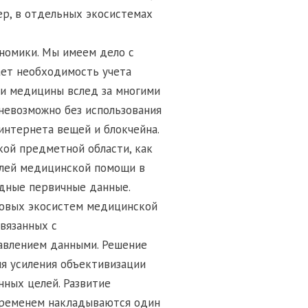
ер, в отдельных экосистемах
номики. Мы имеем дело с
ает необходимость учета
и медицины вслед за многими
невозможно без использования
интернета вещей и блокчейна.
ой предметной области, как
елей медицинской помощи в
дные первичные данные.
ровых экосистем медицинской
связанных с
авлением данными. Решение
я усиления объективизации
ных целей. Развитие
временем накладываются один