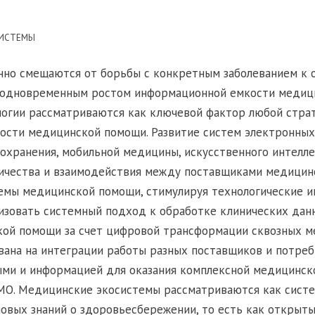
СИСТЕМЫ
нно смещаются от борьбы с конкретным заболеванием к 
с одновременным ростом информационной емкости медиц
огии рассматриваются как ключевой фактор любой страт
ости медицинской помощи. Развитие систем электронных
охранения, мобильной медицины, искусственного интелл
ичества и взаимодействия между поставщиками медицинс
емы медицинской помощи, стимулируя технологические и
изовать системный подход к обработке клинических дан
ой помощи за счет цифровой трансформации сквозных м
ована на интеграции работы разных поставщиков и потре
ми и информацией для оказания комплексной медицинск
МО. Медицинские экосистемы рассматриваются как систе
овых знаний о здоровьесбережении, то есть как открыты