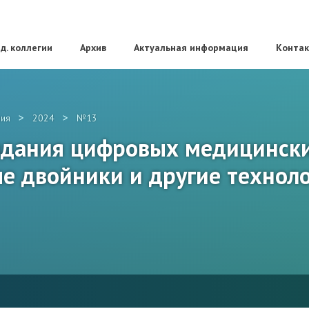
д. коллегии
Архив
Актуальная информация
Конта
>
>
ия
2024
№13
здания цифровых медицински
е двойники и другие технол