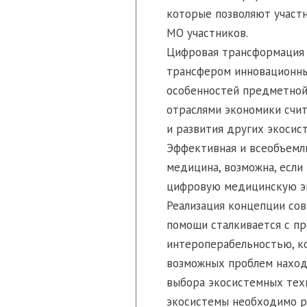
которые позволяют участн
МО участников.
Цифровая трансформация 
трансфером инновационных
особенностей предметной
отраслями экономики счит
и развития других экосис
Эффективная и всеобъемл
медицина, возможна, есл
цифровую медицинскую эк
Реализация концепции со
помощи сталкивается с пр
интероперабельностью, к
возможных проблем наход
выбора экосистемных техн
экосистемы необходимо р