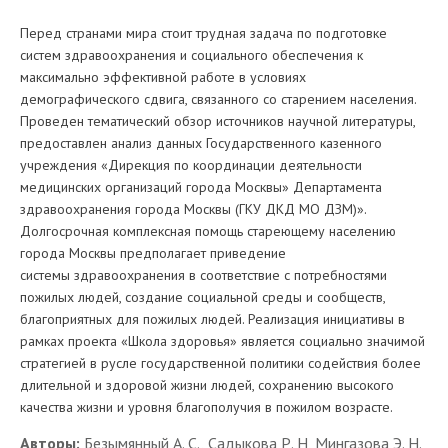
Перед странами мира стоит трудная задача по подготовке
систем здравоохранения и социального обеспечения к
максимально эффективной работе в условиях
демографического сдвига, связанного со старением населения.
Проведен тематический обзор источников научной литературы,
предоставлен анализ данных Государственного казенного
учреждения «Дирекция по координации деятельности
медицинских организаций города Москвы» Департамента
здравоохранения города Москвы (ГКУ ДКД МО ДЗМ)».
Долгосрочная комплексная помощь стареющему населению
города Москвы предполагает приведение
системы здравоохранения в соответствие с потребностями
пожилых людей, создание социальной среды и сообществ,
благоприятных для пожилых людей. Реализация инициативы в
рамках проекта «Школа здоровья» является социально значимой
стратегией в русле государственной политики содействия более
длительной и здоровой жизни людей, сохранению высокого
качества жизни и уровня благополучия в пожилом возрасте.
Авторы:
Безымянный А. С., Садыкова Р. Н, Мингазова Э. Н.