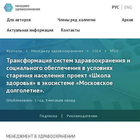
РУС
ENG
Для авторов
Члены ред. коллегии
Архив
Актуальная информация
Контакты
Журналы
>
Менеджер здравоохранения
>
2024
>
№10
Трансформация систем здравоохранения и
социального обеспечения в условиях
старения населения: проект «Школа
здоровья» в экосистеме «Московское
долголетие».
Опубликовано: 1 год, 9 месяцев назад
|
Подписка
Рекламодателям
МЕНЕДЖМЕНТ В ЗДРАВООХРАНЕНИИ