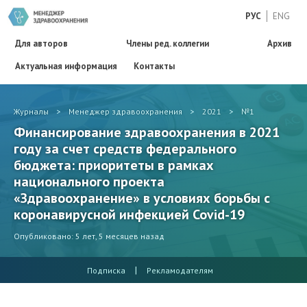
РУС
ENG
Для авторов
Члены ред. коллегии
Архив
Актуальная информация
Контакты
Журналы
>
Менеджер здравоохранения
>
2021
>
№1
Финансирование здравоохранения в 2021
году за счет средств федерального
бюджета: приоритеты в рамках
национального проекта
«Здравоохранение» в условиях борьбы с
коронавирусной инфекцией Covid-19
Опубликовано: 5 лет, 5 месяцев назад
|
Подписка
Рекламодателям