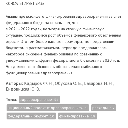
КОНСУЛЬТИРУЕТ «МЗ»
Анализ предстоящего финансирования здравоохранения за счет
федерального бюджета показывает, что
в 2021–2022 годах, несмотря на сложную финансовую
ситуацию, продолжится рост объемов финансового обеспечения
отрасли. Это тем более важные параметры, что предстоящим
бюджетом в рассматриваемом периоде предполагалось
некоторое снижение финансирования по сравнению с
утвержденными цифрами федерального бюджета на 2020 год.
Это должно способствовать обеспечению стабильного
функционирования здравоохранения.
Авторы:
Кадыров Ф. Н., Обухова О. В., Базарова И. Н.,
Ендовицкая Ю. В.
Темы:
здравоохранение
51
национальный проект «здравоохранение»
расходы
1
13
федеральный бюджет
финансирование
10
18