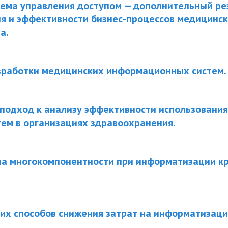
тема управления доступом — дополнительный р
ия и эффективности бизнес-процессов медицинс
а.
зработки медицинских информационных систем.
одход к анализу эффективности использовани
ем в организациях здравоохранения.
а многокомпонентности при информатизации кр
их способов снижения затрат на информатизаци