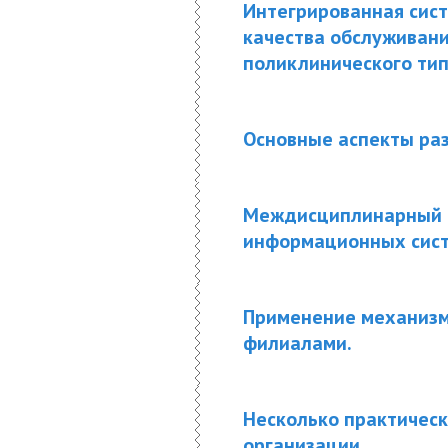
Интегрированная сис
качества обслуживан
поликлинического тип
Основные аспекты ра
Междисциплинарный п
информационных сист
Применение механизм
филиалами.
Несколько практическ
организации