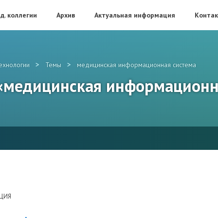
д. коллегии
Архив
Актуальная информация
Конта
>
>
ехнологии
Темы
медицинская информационная система
: «медицинская информационн
ЦИЯ