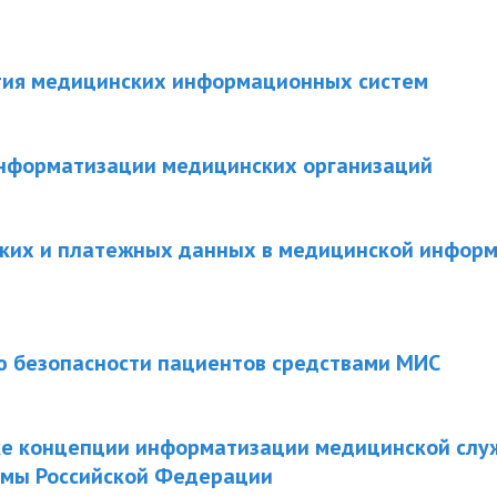
тия медицинских информационных систем
информатизации медицинских организаций
ких и платежных данных в медицинской инфор
 безопасности пациентов средствами МИС
тке концепции информатизации медицинской слу
емы Российской Федерации