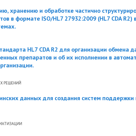
ию, хранению и обработке частично структурир
ов в формате ISO/HL7 27932:2009 (HL7 CDA R2) 
емах.
тандарта HL7 CDA R2 для организации обмена д
енных препаратов и об их исполнении в автома
рганизации.
Х РЕШЕНИЙ
инских данных для создания систем поддержки
РМАТИЗАЦИИ