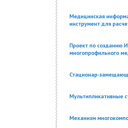
Медицинская информац
инструмент для расче
Проект по созданию 
многопрофильного ме
Стационар-замещающи
Мультипликативные с
Механизм многокомпо