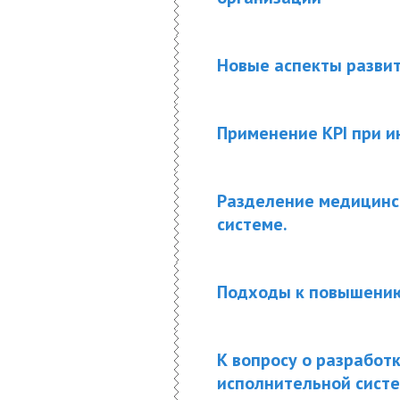
Новые аспекты разви
Применение KPI при 
Разделение медицинс
системе.
Подходы к повышению
К вопросу о разрабо
исполнительной сист