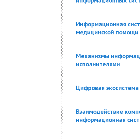
информационных сис
Информационная сист
медицинской помощи
Механизмы информаци
исполнителями
Цифровая экосистема
Взаимодействие комп
информационная сист