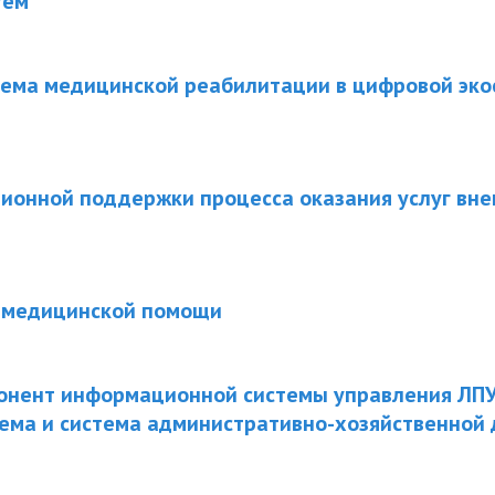
тем
ема медицинской реабилитации в цифровой эко
онной поддержки процесса оказания услуг вн
 медицинской помощи
онент информационной системы управления ЛПУ
ема и система административно-хозяйственной 