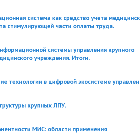
ионная система как средство учета медицински
та стимулирующей части оплаты труда.
Информационной системы управления крупного
дицинского учреждения. Итоги.
е технологии в цифровой экосистеме управлен
труктуры крупных ЛПУ.
нентности МИС: области применения