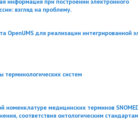
ая информация при построении электронного
сии: взгляд на проблему.
та OpenUMS для реализации интегрированной э
ы терминологических систем
ой номенклатуре медицинских терминов SNOMED
внения, соответствия онтологическим стандартам