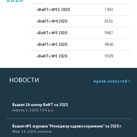
«ВиИТ» №S1 2020
7492
«ВиИТ» №4 2020
8101
«ВиИТ» №3 2020
9487
«ВиИТ» №2 2020
9840
«ВиИТ» №1 2020
9509
НОВОСТИ
Архив новостей >
Вышел 1й номер ВиИТ за 2020
Апрель 1, 2020, 7:54 д.п.
Вышел №1 журнала "Менеджер здравоохранения" за 2020 г.
Фев. 24, 2020, полночь