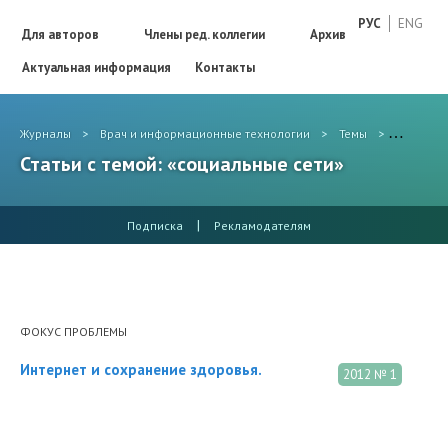
РУС
ENG
Для авторов
Члены ред. коллегии
Архив
Актуальная информация
Контакты
Журналы
>
Врач и информационные технологии
>
Темы
>
социальн
Статьи с темой: «социальные сети»
|
Подписка
Рекламодателям
ФОКУС ПРОБЛЕМЫ
Интернет и сохранение здоровья.
2012 № 1