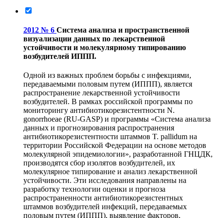
2012 № 6
Система анализа и пространственной
визуализации данных по лекарственной
устойчивости и молекулярному типированию
возбудителей ИППП.
Одной из важных проблем борьбы с инфекциями,
передаваемыми половым путем (ИППП), является
распространение лекарственной устойчивости
возбудителей. В рамках российской программы по
мониторингу антибиотикорезистентности N.
gonorrhoeae (RU-GASP) и программы «Система анализа
данных и прогнозирования распространения
антибиотикорезистентности штаммов T. pallidum на
территории Российской Федерации на основе методов
молекулярной эпидемиологии», разработанной ГНЦДК,
производятся сбор изолятов возбудителей, их
молекулярное типирование и анализ лекарственной
устойчивости. Эти исследования направлены на
разработку технологии оценки и прогноза
распространенности антибиотикорезистентных
штаммов возбудителей инфекций, передаваемых
половым путем (ИППП), выявление факторов,