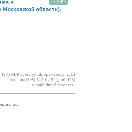
ных и
2026 № 2
е Московской области).
127254, Москва, ул. Добролюбова, д. 11
Телефон: (495) 618-07-92 (доб. 115)
e-mail: idmz@mednet.ru
бязательна.