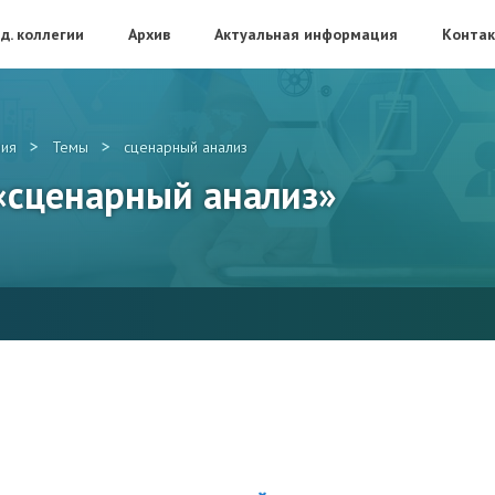
д. коллегии
Архив
Актуальная информация
Конта
>
>
ия
Темы
сценарный анализ
 «сценарный анализ»