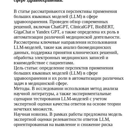
сфере здравоохранения.
В статье рассматриваются перспективы применения
больших языковых моделей (LLM) в сфере
здравоохранения. Проведен обзор современных
решений, включая ChatGPT, ClinicalGPT, BioBERT,
GigaChat и Yandex GPT, а также определена их роль в
автоматизации различной медицинской деятельности.
Рассмотрены ключевые направления использования
LLM-моделей, такие как анализ биомедицинских
данных, поддержка принятия клинических решений,
обработка электронных медицинских записей и
взаимодействие с пациентами.
Цель статьи: определение перспектив применения
больших языковых моделей (LLM) в сфере
здравоохранения и их роли в автоматизации различных
задач в медицинской сфере.
Методы. В исследовании использован метод анализа
научной литературы, а также экспериментальные
сценарии тестирования LLM-моделей с учетом
экспертной оценки качества ответов на основе теории
нечетких множеств.
Научная новизна. В рамках работы предложена модель
экспертной оценки релевантности ответов LLM,
ориентированная на выявление и снижение риска