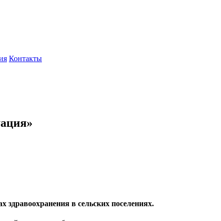
ия
Контакты
уация»
ах здравоохранения в сельских поселениях.