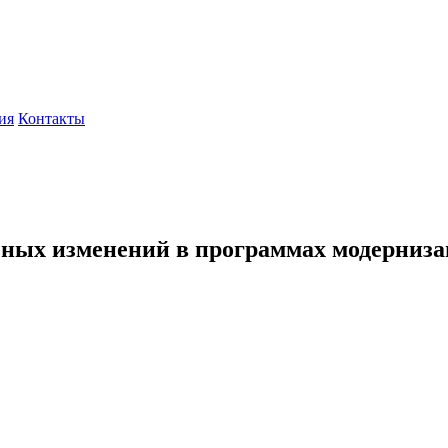
ия
Контакты
ьных изменений в программах модерниза