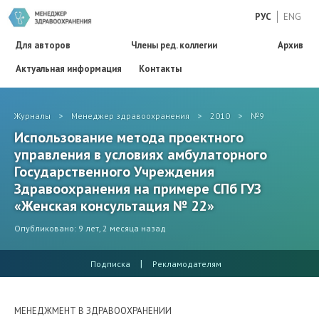
РУС
ENG
Для авторов
Члены ред. коллегии
Архив
Актуальная информация
Контакты
Журналы
>
Менеджер здравоохранения
>
2010
>
№9
Использование метода проектного
управления в условиях амбулаторного
Государственного Учреждения
Здравоохранения на примере СПб ГУЗ
«Женская консультация № 22»
Опубликовано: 9 лет, 2 месяца назад
|
Подписка
Рекламодателям
МЕНЕДЖМЕНТ В ЗДРАВООХРАНЕНИИ