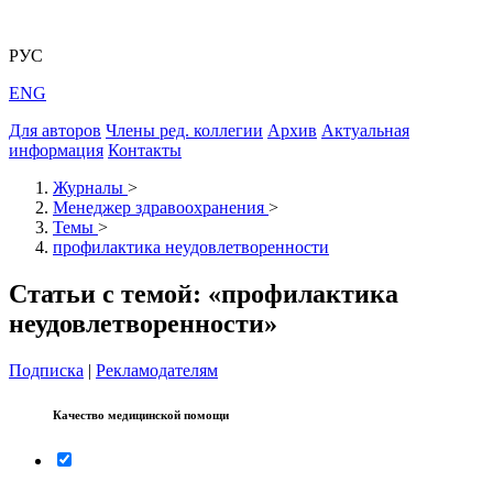
РУС
ENG
Для авторов
Члены ред. коллегии
Архив
Актуальная
информация
Контакты
Журналы
>
Менеджер здравоохранения
>
Темы
>
профилактика неудовлетворенности
Статьи с темой: «профилактика
неудовлетворенности»
Подписка
|
Рекламодателям
Качество медицинской помощи