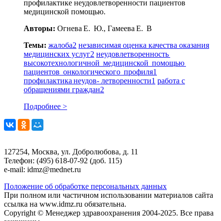
профилактике неудовлетворенности пациентов
медицинской помощью.
Авторы:
Огнева Е. Ю., Гамеева Е. В
Темы:
жалоба
2
независимая оценка качества оказания
медицинских услуг
2
неудовлетворенность
высокотехнологичной медицинской помощью
пациентов онкологического профиля
1
профилактика неудов- летворенности
1
работа с
обращениями граждан
2
Подробнее >
127254, Москва, ул. Добролюбова, д. 11
Телефон: (495) 618-07-92 (доб. 115)
e-mail: idmz@mednet.ru
Положение об обработке персональных данных
При полном или частичном использовании материалов сайта
ссылка на www.idmz.ru обязательна.
Copyright © Менеджер здравоохранения 2004-2025. Все права