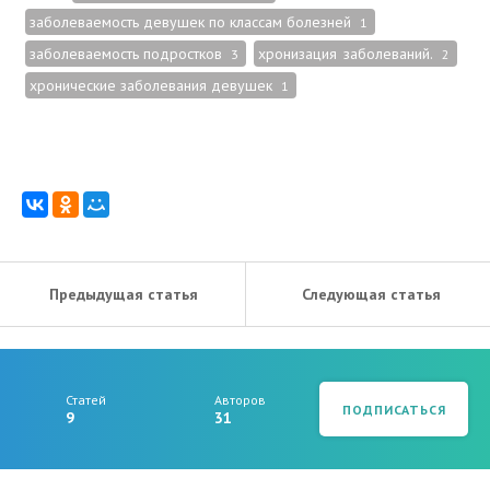
заболеваемость девушек по классам болезней
1
заболеваемость подростков
хронизация заболеваний.
3
2
хронические заболевания девушек
1
Предыдущая статья
Следующая статья
Статей
Авторов
ПОДПИСАТЬСЯ
9
31