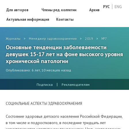
РУС
ENG
Для авторов
Члены ред. коллегии
Архив
Актуальная информация
Контакты
Журналы
>
Менеджер здравоохранения
>
2019
>
№7
Основные тенденции заболеваемости
девушек 15-17 лет на фоне высокого уровня
хронической патологии
Опубликовано: 6 лет, 10 месяцев назад
|
Подписка
Рекламодателям
СОЦИАЛЬНЫЕ АСПЕКТЫ ЗДРАВООХРАНЕНИЯ
Состояние здоровья детского населения Российской Федерации,
в том числе и подросткового, в последние тридцать лет