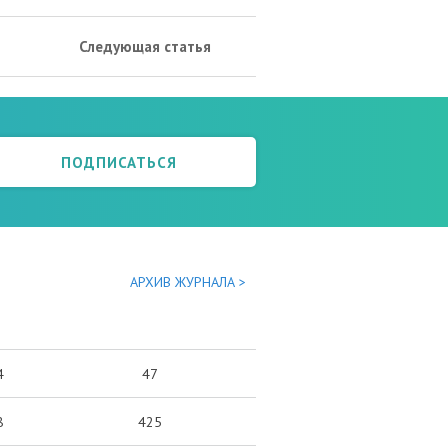
Следующая статья
ПОДПИСАТЬСЯ
АРХИВ ЖУРНАЛА >
4
47
8
425