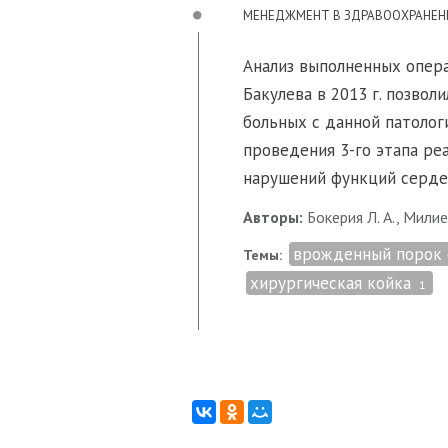
МЕНЕДЖМЕНТ В ЗДРАВООХРАНЕ
Анализ выполненных опера
Бакулева в 2013 г. позво
больных с данной патолог
проведения 3-го этапа ре
нарушений функций серде
Авторы:
Бокерия Л. А., Милие
врожденный порок
Темы:
хирургическая койка
1