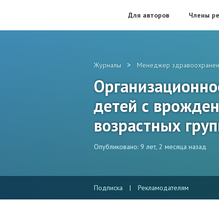
Для авторов
Члены ре
>
Журналы
Менеджер здравоохранен
Организационное
детей с врожде
возрастных груп
Опубликовано: 9 лет, 2 месяца назад
Подписка
|
Рекламодателям