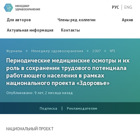
РУС
ENG
Для авторов
Члены ред. коллегии
Архив
Актуальная информация
Контакты
Журналы
>
Менеджер здравоохранения
>
2007
>
№5
Периодические медицинские осмотры и их
роль в сохранении трудового потенциала
работающего населения в рамках
национального проекта «Здоровье»
Опубликовано: 9 лет, 2 месяца назад
|
Подписка
Рекламодателям
НАЦИОНАЛЬНЫЙ ПРОЕКТ