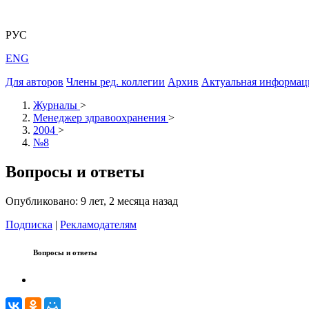
РУС
ENG
Для авторов
Члены ред. коллегии
Архив
Актуальная информац
Журналы
>
Менеджер здравоохранения
>
2004
>
№8
Вопросы и ответы
Опубликовано: 9 лет, 2 месяца назад
Подписка
|
Рекламодателям
Вопросы и ответы