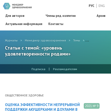
РУС
ENG
Для авторов
Члены ред. коллегии
Архив
Актуальная информация
Контакты
Журналы
>
Менеджер здравоохранения
>
Темы
>
уровень удовле
Статьи с темой: «уровень
удовлетворенности родами»
|
Подписка
Рекламодателям
ОБЩЕСТВЕННОЕ ЗДОРОВЬЕ
ОЦЕНКА ЭФФЕКТИВНОСТИ НЕПРЕРЫВНОЙ
2021 № 9
ПОДДЕРЖКИ АКУШЕРКАМИ И ДОУЛАМИ В