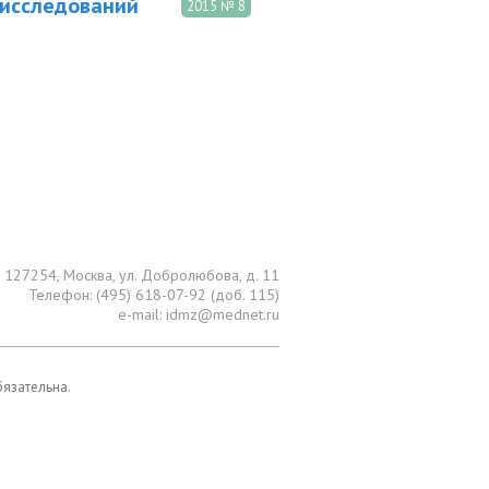
 исследований
2015 № 8
127254, Москва, ул. Добролюбова, д. 11
Телефон: (495) 618-07-92 (доб. 115)
e-mail: idmz@mednet.ru
бязательна.