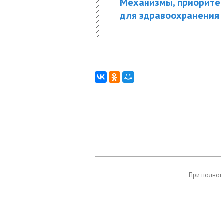
Механизмы, приорите
для здравоохранения 
При полном