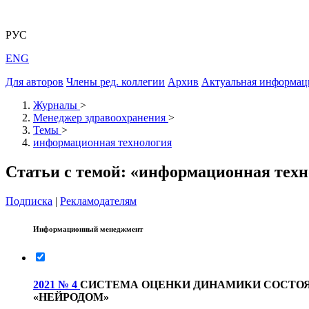
РУС
ENG
Для авторов
Члены ред. коллегии
Архив
Актуальная информац
Журналы
>
Менеджер здравоохранения
>
Темы
>
информационная технология
Статьи с темой: «информационная тех
Подписка
|
Рекламодателям
Информационный менеджмент
2021 № 4
СИСТЕМА ОЦЕНКИ ДИНАМИКИ СОСТОЯ
«НЕЙРОДОМ»