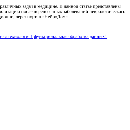
азличных задач в медицине. В данной статье представлены
илитацию после перенесенных заболеваний неврологического
ционно, через портал «НейроДом».
ная технология
1
функциональная обработка данных
1