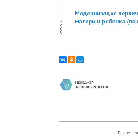
Модернизация первич
матери и ребенка (по
При полном