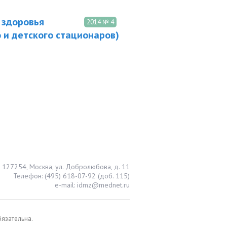
 здоровья
2014 № 4
 и детского стационаров)
127254, Москва, ул. Добролюбова, д. 11
Телефон: (495) 618-07-92 (доб. 115)
e-mail: idmz@mednet.ru
бязательна.