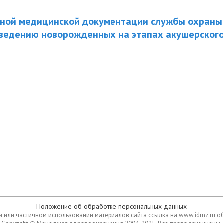
ной медицинской документации службы охраны
 ведению новорожденных на этапах акушерского
Положение об обработке персональных данных
 или частичном использовании материалов сайта ссылка на www.idmz.ru о