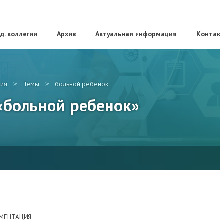
д. коллегии
Архив
Актуальная информация
Конта
>
>
ия
Темы
больной ребенок
 «больной ребенок»
УМЕНТАЦИЯ