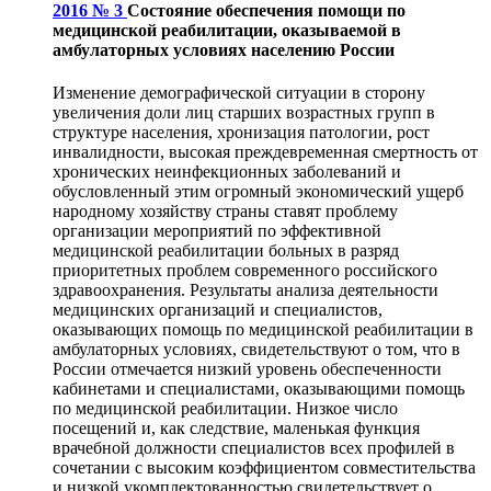
2016 № 3
Состояние обеспечения помощи по
медицинской реабилитации, оказываемой в
амбулаторных условиях населению России
Изменение демографической ситуации в сторону
увеличения доли лиц старших возрастных групп в
структуре населения, хронизация патологии, рост
инвалидности, высокая преждевременная смертность от
хронических неинфекционных заболеваний и
обусловленный этим огромный экономический ущерб
народному хозяйству страны ставят проблему
организации мероприятий по эффективной
медицинской реабилитации больных в разряд
приоритетных проблем современного российского
здравоохранения. Результаты анализа деятельности
медицинских организаций и специалистов,
оказывающих помощь по медицинской реабилитации в
амбулаторных условиях, свидетельствуют о том, что в
России отмечается низкий уровень обеспеченности
кабинетами и специалистами, оказывающими помощь
по медицинской реабилитации. Низкое число
посещений и, как следствие, маленькая функция
врачебной должности специалистов всех профилей в
сочетании с высоким коэффициентом совместительства
и низкой укомплектованностью свидетельствует о