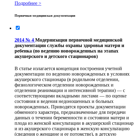
Подробнее >
Первичная медицинская документация
2014 № 4
Модернизация первичной медицинской
документации службы охраны здоровья матери и
ребенка (по ведению новорожденных на этапах
акушерского и детского стационаров)
В статье излагается концепция построения учетной
документации по ведению новорожденных в условиях
акушерского стационара (в родильном отделении,
физиологическом отделении новорожденных и
отделении реанимации и интенсивной терапии) — с
соответствующими вкладными листами — по оценке
состояния и ведения недоношенных и больных
новорожденных. Приводятся проекты документации
обменного характера, предназначенные для передачи
данных о течении беременности и состоянии матери и
плода из женской консультации в акушерский стационар
и из акушерского стационара в женскую консультацию
(сведения о женщине и ее потомстве), в детскую