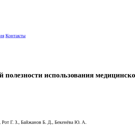
ия
Контакты
й полезности использования медицинс
Рот Г. З., Байжанов Б. Д., Бекенёва Ю. А.