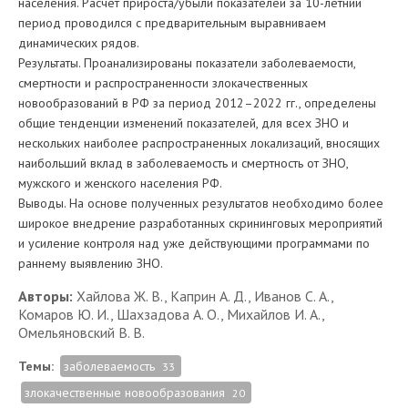
населения. Расчет прироста/убыли показателей за 10-летний
период проводился с предварительным выравниваем
динамических рядов.
Результаты. Проанализированы показатели заболеваемости,
смертности и распространенности злокачественных
новообразований в РФ за период 2012–2022 гг., определены
общие тенденции изменений показателей, для всех ЗНО и
нескольких наиболее распространенных локализаций, вносящих
наибольший вклад в заболеваемость и смертность от ЗНО,
мужского и женского населения РФ.
Выводы. На основе полученных результатов необходимо более
широкое внедрение разработанных скрининговых мероприятий
и усиление контроля над уже действующими программами по
раннему выявлению ЗНО.
Авторы:
Хайлова Ж. В., Каприн А. Д., Иванов С. А.,
Комаров Ю. И., Шахзадова А. О., Михайлов И. А.,
Омельяновский В. В.
Темы:
заболеваемость
33
злокачественные новообразования
20