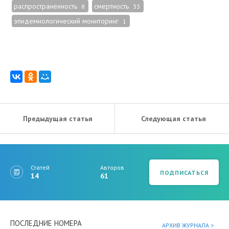
распространенность
смертность
8
33
эпидемиологический мониторинг
1
Предыдущая статья
Следующая статья
Статей
Авторов
ПОДПИСАТЬСЯ
14
61
ПОСЛЕДНИЕ НОМЕРА
АРХИВ ЖУРНАЛА >