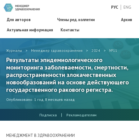
РУС
ENG
Для авторов
Члены ред. коллегии
Архив
Актуальная информация
Контакты
Журналы
>
Менеджер здравоохранения
>
2024
>
№11
Результаты эпидемиологического
мониторинга заболеваемости, смертности,
распространенности злокачественных
новообразований на основе действующего
государственного ракового регистра.
Опубликовано: 1 год, 8 месяцев назад
|
Подписка
Рекламодателям
МЕНЕДЖМЕНТ В ЗДРАВООХРАНЕНИИ